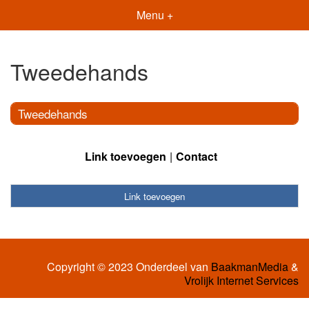
Menu +
Tweedehands
Tweedehands
Link toevoegen
Contact
Link toevoegen
Copyright © 2023 Onderdeel van
BaakmanMedia
&
Vrolijk Internet Services