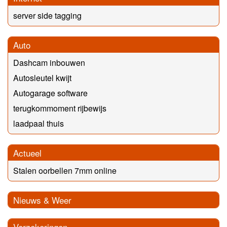
server side tagging
Auto
Dashcam inbouwen
Autosleutel kwijt
Autogarage software
terugkommoment rijbewijs
laadpaal thuis
Actueel
Stalen oorbellen 7mm online
Nieuws & Weer
Verzekeringen