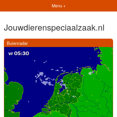
Menu +
Jouwdierenspeciaalzaak.nl
Buienradar