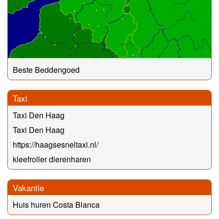
Beste Beddengoed
Taxi
Taxi Den Haag
Taxi Den Haag
https://haagsesneltaxi.nl/
kleefroller dierenharen
Vakantie
Huis huren Costa Blanca