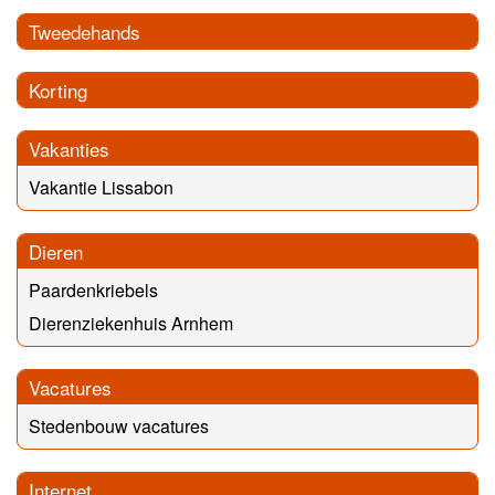
Tweedehands
Korting
Vakanties
Vakantie Lissabon
Dieren
Paardenkriebels
Dierenziekenhuis Arnhem
Vacatures
Stedenbouw vacatures
Internet