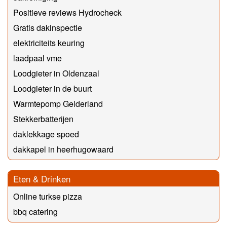
Positieve reviews Hydrocheck
Gratis dakinspectie
elektriciteits keuring
laadpaal vme
Loodgieter in Oldenzaal
Loodgieter in de buurt
Warmtepomp Gelderland
Stekkerbatterijen
daklekkage spoed
dakkapel in heerhugowaard
Eten & Drinken
Online turkse pizza
bbq catering