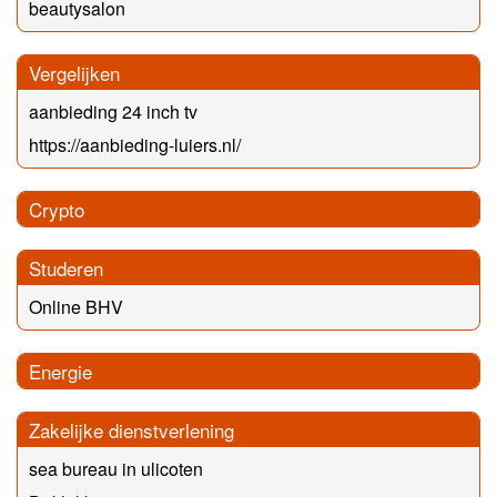
beautysalon
Vergelijken
aanbieding 24 inch tv
https://aanbieding-luiers.nl/
Crypto
Studeren
Online BHV
Energie
Zakelijke dienstverlening
sea bureau in ulicoten