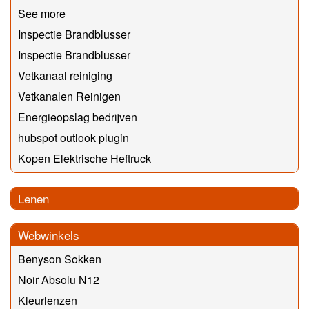
See more
Inspectie Brandblusser
Inspectie Brandblusser
Vetkanaal reiniging
Vetkanalen Reinigen
Energieopslag bedrijven
hubspot outlook plugin
Kopen Elektrische Heftruck
Lenen
Webwinkels
Benyson Sokken
Noir Absolu N12
Kleurlenzen