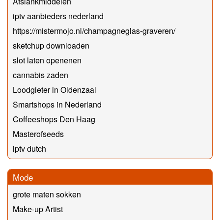
Afslankmiddelen
iptv aanbieders nederland
https://mistermojo.nl/champagneglas-graveren/
sketchup downloaden
slot laten openenen
cannabis zaden
Loodgieter in Oldenzaal
Smartshops in Nederland
Coffeeshops Den Haag
Masterofseeds
iptv dutch
Mode
grote maten sokken
Make-up Artist