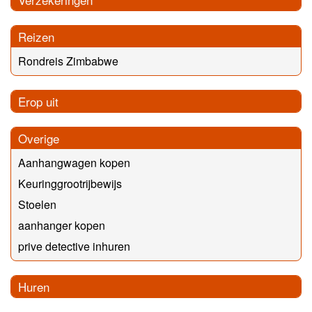
Reizen
Rondreis Zimbabwe
Erop uit
Overige
Aanhangwagen kopen
Keuringgrootrijbewijs
Stoelen
aanhanger kopen
prive detective inhuren
Huren