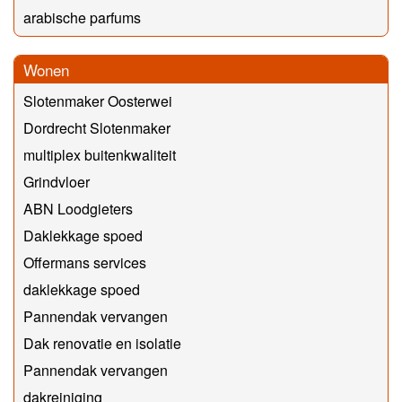
arabische parfums
Wonen
Slotenmaker Oosterwei
Dordrecht Slotenmaker
multiplex buitenkwaliteit
Grindvloer
ABN Loodgieters
Daklekkage spoed
Offermans services
daklekkage spoed
Pannendak vervangen
Dak renovatie en isolatie
Pannendak vervangen
dakreiniging