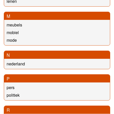
lenen
M
meubels
mobiel
mode
N
nederland
P
pers
politiek
R